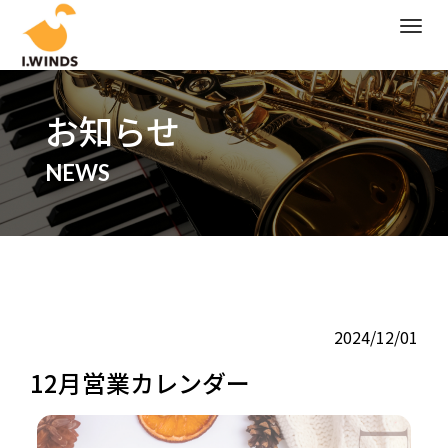
M
e
n
u
お知らせ
NEWS
2024/12/01
12月営業カレンダー