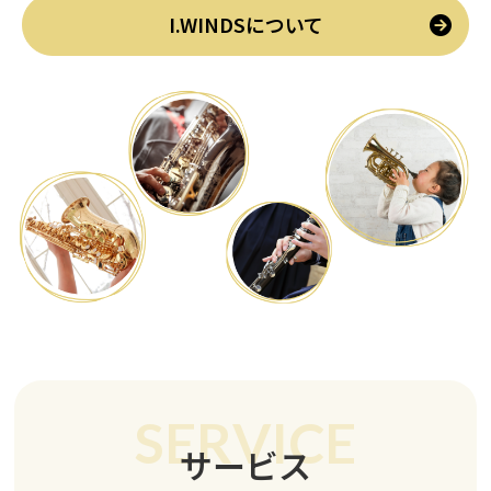
I.WINDSについて
SERVICE
サービス