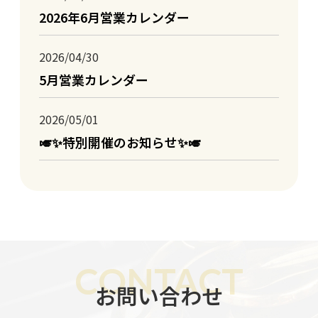
2026年6月営業カレンダー
2026/04/30
5月営業カレンダー
2026/05/01
🎺✨特別開催のお知らせ✨🎺
CONTACT
お問い合わせ